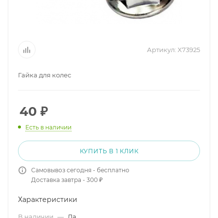
Артикул:
X73925
Гайка для колес
40
₽
Есть в наличии
КУПИТЬ В 1 КЛИК
Самовывоз сегодня - бесплатно
Доставка завтра - 300 ₽
Характеристики
В наличии
—
Да