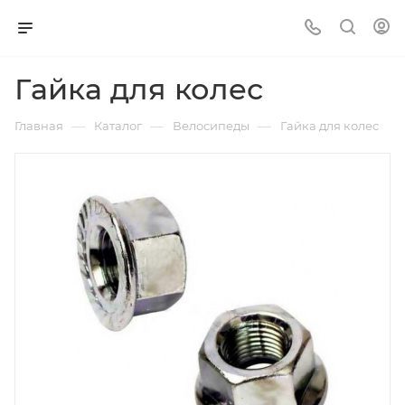
Гайка для колес
—
—
—
Главная
Каталог
Велосипеды
Гайка для колес