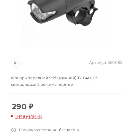
Артикул:
560085
Фонарь передний Stels (ручной) JY-840-2 5
светодиодов 2 режима чёрный
290
₽
Нет в наличии
Самовывоз сегодня - бесплатно