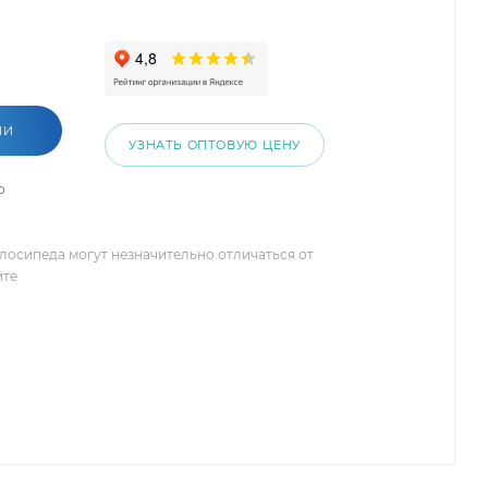
ИИ
УЗНАТЬ ОПТОВУЮ ЦЕНУ
о
елосипеда могут незначительно отличаться от
йте