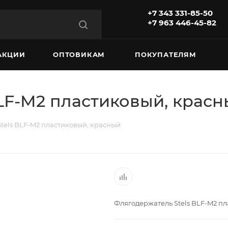
+7 343 331-85-50
+7 963 446-45-82
АКЦИИ
ОПТОВИКАМ
ПОКУПАТЕЛЯМ
LF-M2 пластиковый, крас
tels BLF-M2 пластиковый, красный
Флягодержатель Stels BLF-M2 п