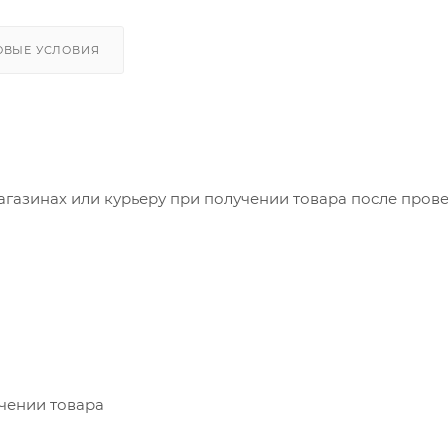
ОВЫЕ УСЛОВИЯ
агазинах или курьеру при получении товара после пров
учении товара