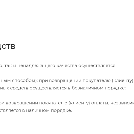
дств
, так и ненадлежащего качества осуществляется:
чным способом): при возвращении покупателю (клиенту)
жных средств осуществляется в безналичном порядке;
и возвращении покупателю (клиенту) оплаты, независи
ствляется в наличном порядке.