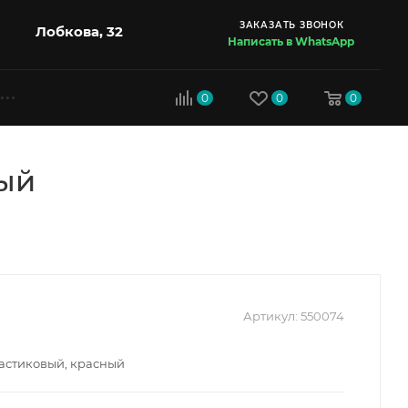
ЗАКАЗАТЬ ЗВОНОК
Лобкова, 32
Написать в WhatsApp
0
0
0
ный
Артикул:
550074
ластиковый, красный