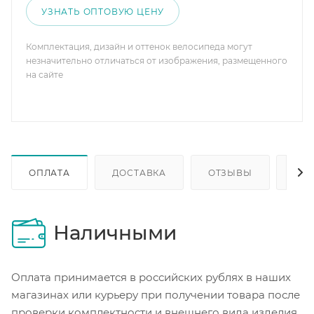
УЗНАТЬ ОПТОВУЮ ЦЕНУ
Комплектация, дизайн и оттенок велосипеда могут
незначительно отличаться от изображения, размещенного
на сайте
ОПЛАТА
ДОСТАВКА
ОТЗЫВЫ
ОП
Наличными
Оплата принимается в российских рублях в наших
магазинах или курьеру при получении товара после
проверки комплектности и внешнего вида изделия.