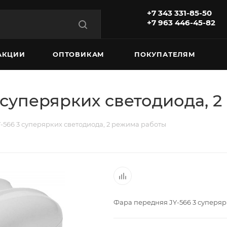
+7 343 331-85-50
+7 963 446-45-82
АКЦИИ
ОПТОВИКАМ
ПОКУПАТЕЛЯМ
 суперярких светодиода, 
-566 3 суперярких светодиода, 2 режима работы
Фара передняя JY-566 3 суперяр