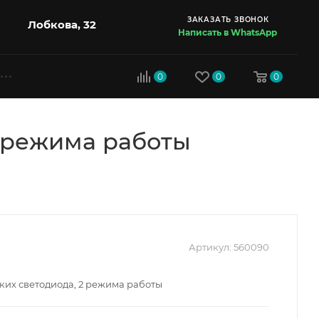
ЗАКАЗАТЬ ЗВОНОК
Лобкова, 32
Написать в WhatsApp
0
0
0
2 режима работы
Артикул:
560090
ких светодиода, 2 режима работы