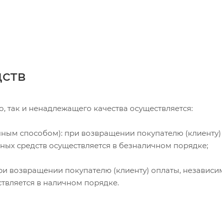
дств
, так и ненадлежащего качества осуществляется:
чным способом): при возвращении покупателю (клиенту)
жных средств осуществляется в безналичном порядке;
и возвращении покупателю (клиенту) оплаты, независи
ствляется в наличном порядке.