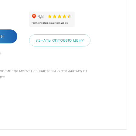
ИИ
УЗНАТЬ ОПТОВУЮ ЦЕНУ
о
елосипеда могут незначительно отличаться от
йте