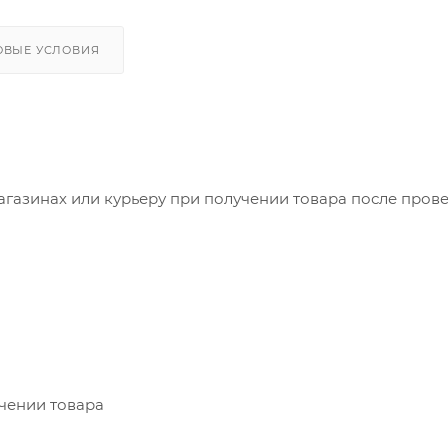
ОВЫЕ УСЛОВИЯ
агазинах или курьеру при получении товара после пров
учении товара