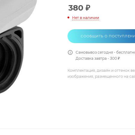
380
₽
Нет в наличии
СООБЩИТЬ О ПОСТУПЛЕН
Самовывоз сегодня - бесплатн
Доставка завтра - 300 ₽
Комплектация, дизайн и оттенок в
изображения, размещенного на са