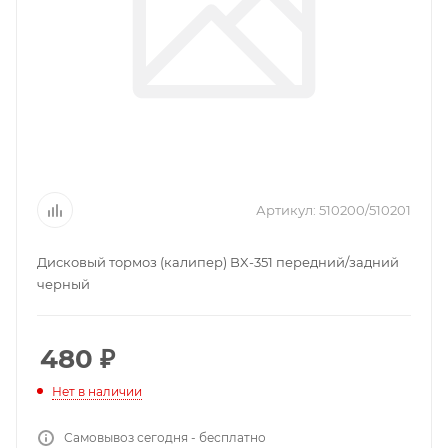
Артикул:
510200/510201
Дисковый тормоз (калипер) BX-351 передний/задний
черный
480
₽
Нет в наличии
Самовывоз сегодня - бесплатно