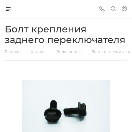
Болт крепления
заднего переключателя
—
—
—
Главная
Каталог
Велосипеды
Болт крепления за