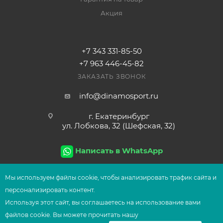
Акция
+7 343 331-85-50
+7 963 446-45-82
ЗАКАЗАТЬ ЗВОНОК
info@dinamosport.ru
г. Екатеринбург
ул. Лобкова, 32 (Шефская, 32)
Написать в WhatsApp
Мы используем файлы сооkіе, чтобы анализировать трафик сайта и
персонализировать контент.
2026
© Сеть магазинов UFOsport
Используя этот сайт, вы соглашаетесь на использование вами
В КОРЗИНУ
файлов сооkіе. Вы можете прочитать нашу