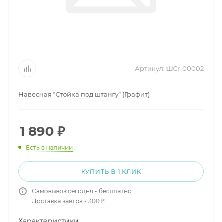
Артикул:
ШСr-00002
Навесная "Стойка под штангу" (Графит)
1 890
₽
Есть в наличии
КУПИТЬ В 1 КЛИК
Самовывоз сегодня - бесплатно
Доставка завтра - 300 ₽
Характеристики