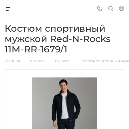
Костюм спортивный
мужской Red-N-Rocks
11М-RR-1679/1
—
—
—
Главная
Каталог
Одежда
Костюм спортивный мужс