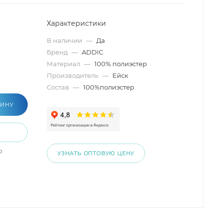
Характеристики
В наличии
—
Да
Бренд
—
ADDIC
Материал
—
100% полиэстер
Производитель
—
Ейск
Состав
—
100%полиэстер
ЗИНУ
о
УЗНАТЬ ОПТОВУЮ ЦЕНУ