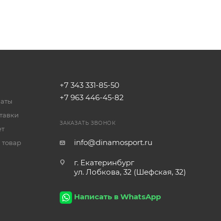
+7 343 331-85-50
+7 963 446-45-82
латы
тавки
ЗАКАЗАТЬ ЗВОНОК
ет
info@dinamosport.ru
 товар
г. Екатеринбург
ул. Лобкова, 32 (Шефская, 32)
Написать в WhatsApp