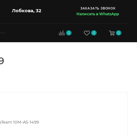
ЗАКАЗАТЬ ЗВОНОК
Лобкова, 32
Написать в WhatsApp
0
0
0
9
sTeam 10М-AS-1499