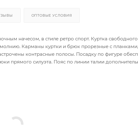
ТЗЫВЫ
ОПТОВЫЕ УСЛОВИЯ
чным начесом, в стиле ретро спорт. Куртка свободного
на молнию. Карманы куртки и брюк прорезные с планками,
настрочены контрасные полосы. Посадку по фигуре обес
юки прямого силуэта. Пояс по линии талии дополнитель