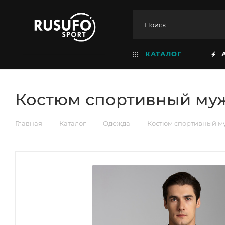
КАТАЛОГ
Костюм спортивный муж
—
—
—
Главная
Каталог
Одежда
Костюм спортивный м