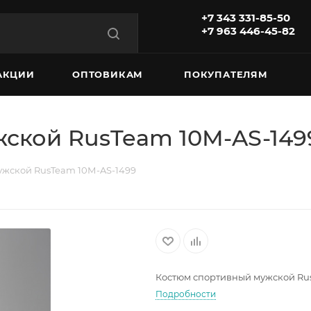
+7 343 331-85-50
+7 963 446-45-82
АКЦИИ
ОПТОВИКАМ
ПОКУПАТЕЛЯМ
ской RusTeam 10М-AS-149
ужской RusTeam 10М-AS-1499
Костюм спортивный мужской Ru
Подробности