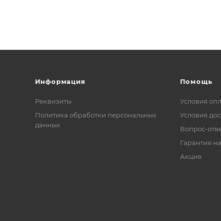
Информация
Помощь
Реквизиты
Условия оп
Политика обработки персональных
Условия дос
данных
Вопрос-отв
Гарантия на
Акция