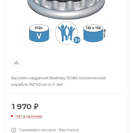
Бассейн надувной Bestway 51080 Космический
корабль 152*43 см от 3 лет
1 970
₽
Нет в наличии
Самовывоз сегодня - бесплатно