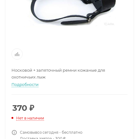
Носковой + запяточный ремни кожаные для
охотничьих лыж
Подробности
370
₽
Нет в наличии
Самовывоз сегодня - бесплатно
Доставка завтра - 300 ₽