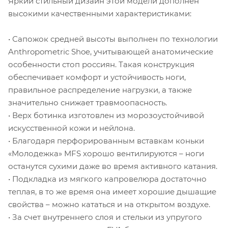
Яркий стильный дизайн этой модели дополнен
высокими качественными характеристиками:
• Сапожок средней высоты выполнен по технологии
Anthropometric Shoe, учитывающей анатомические
особенности стоп россиян. Такая конструкция
обеспечивает комфорт и устойчивость ноги,
правильное распределение нагрузки, а также
значительно снижает травмоопасность.
• Верх ботинка изготовлен из морозоустойчивой
искусственной кожи и нейлона.
• Благодаря перфорированным вставкам коньки
«Молодежка» MFS хорошо вентилируются – ноги
останутся сухими даже во время активного катания.
• Подкладка из мягкого капровелюра достаточно
теплая, в то же время она имеет хорошие дышащие
свойства – можно кататься и на открытом воздухе.
• За счет внутреннего слоя и стельки из упругого