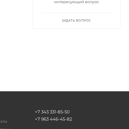
интересующий вопрос
ЗАДАТЬ ВОПРОС
+7 343 331-85-50
+7 963 446-45-82
латы