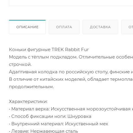
ОПИСАНИЕ
ОПЛАТА
ДОСТАВКА
О
Коньки фигурные TREK Rabbit Fur
Модель с тёплым подкладом. Отличительные особенн
строчкой.
Адаптивная колодка по российскую стопу, финские 
В отличие от китайских моделей, обладает термопл
продолжительным.
Характеристики:
• Материал верха: Искусственная морозоустойчивая
• Способ фиксации ноги: Шнуровка
• Внутренний материал: Искуственный мех
• Лезвие: Нержавеющая сталь