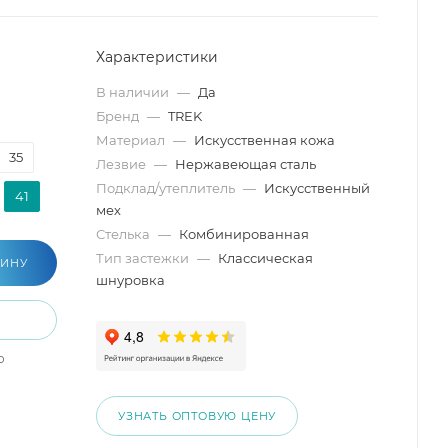
Характеристики
В наличии
—
Да
Бренд
—
TREK
Материал
—
Искусственная кожа
35
Лезвие
—
Нержавеющая сталь
Подклад/утеплитель
—
Искусственный
41
мех
Стелька
—
Комбинированная
Тип застежки
—
Классическая
ЗИНУ
шнуровка
о
УЗНАТЬ ОПТОВУЮ ЦЕНУ