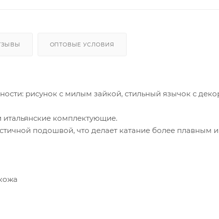
ТЗЫВЫ
ОПТОВЫЕ УСЛОВИЯ
ости: рисунок с милым зайкой, стильный язычок с дек
и итальянские комплектующие.
астичной подошвой, что делает катание более плавным и
 кожа