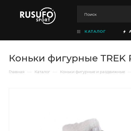
КАТАЛОГ
Коньки фигурные TREK R
—
—
Главная
Каталог
Коньки фигурные и раздвижные