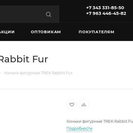
+7 343 331-85-50
+7 963 446-45-82
АКЦИИ
ОПТОВИКАМ
ПОКУПАТЕЛЯМ
abbit Fur
—
Коньки фигурные TREK Rabbit Fur
Коньки фигурные TREK Rabbit Fu
Подробности