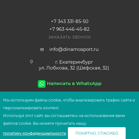
+7 343 331-85-50
+7 963 446-45-82
ЗАКАЗАТЬ ЗВОНОК
info@dinamosport.ru
г. Екатеринбург
ул. Лобкова, 32 (Шефская, 32)
Написать в WhatsApp
Мы используем файлы сооkіе, чтобы анализировать трафик сайта и
персонализировать контент.
2026
© Сеть магазинов UFOsport
Используя этот сайт, вы соглашаетесь на использование вами
В КОРЗИНУ
файлов сооkіе. Вы можете прочитать нашу
политику конфиденциальности
.
ПОНЯТНО, СПАСИБО
Главная
Корзина
Избранные
Сравнение
Каталог