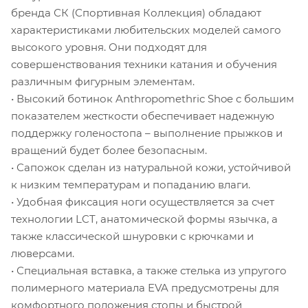
бренда СК (Спортивная Коллекция) обладают
характеристиками любительских моделей самого
высокого уровня. Они подходят для
совершенствования техники катания и обучения
различным фигурным элементам.
• Высокий ботинок Anthropomethric Shoe с большим
показателем жесткости обеспечивает надежную
поддержку голеностопа – выполнение прыжков и
вращений будет более безопасным.
• Сапожок сделан из натуральной кожи, устойчивой
к низким температурам и попаданию влаги.
• Удобная фиксация ноги осуществляется за счет
технологии LCT, анатомической формы язычка, а
также классической шнуровки с крючками и
люверсами.
• Специальная вставка, а также стелька из упругого
полимерного материала EVA предусмотрены для
комфортного положения стопы и быстрой