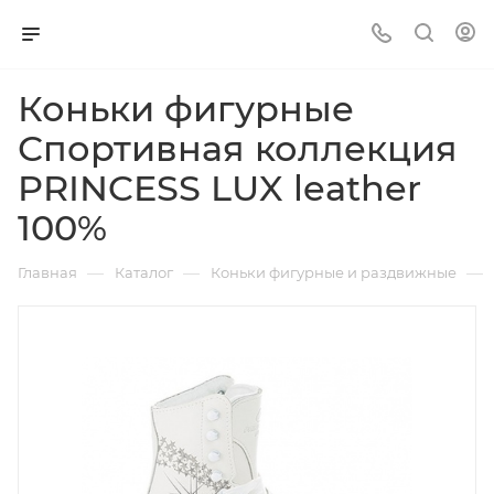
Коньки фигурные
Спортивная коллекция
PRINCESS LUX leather
100%
—
—
—
Главная
Каталог
Коньки фигурные и раздвижные