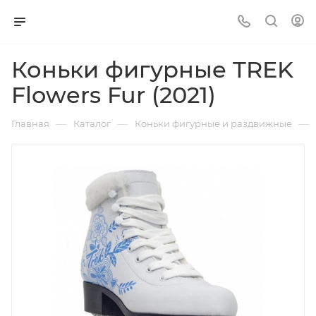
Коньки фигурные TREK
Flowers Fur (2021)
—
—
—
Главная
Каталог
Коньки фигурные и раздвижные