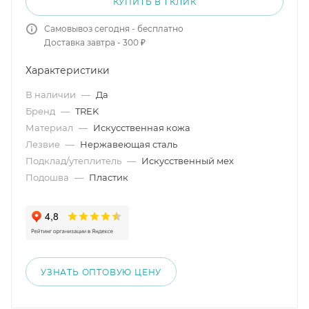
КУПИТЬ В 1 КЛИК
Самовывоз сегодня - бесплатно
Доставка завтра - 300 ₽
Характеристики
В наличии
—
Да
Бренд
—
TREK
Материал
—
Искусственная кожа
Лезвие
—
Нержавеющая сталь
Подклад/утеплитель
—
Искусственный мех
Подошва
—
Пластик
УЗНАТЬ ОПТОВУЮ ЦЕНУ