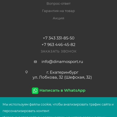
Вопрос-ответ
Гарантия на товар
Акция
+7 343 331-85-50
+7 963 446-45-82
ЗАКАЗАТЬ ЗВОНОК
info@dinamosport.ru
г. Екатеринбург
ул. Лобкова, 32 (Шефская, 32)
Написать в WhatsApp
Мы используем файлы сооkіе, чтобы анализировать трафик сайта и
персонализировать контент.
2026
© Сеть магазинов UFOsport