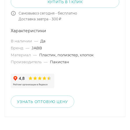
КУПИТЬ В 1 КЛИК
Самовывоз сегодня - бесплатно
Доставка завтра - 300 ₽
Характеристики
В наличии
—
Да
Бренд
—
JABB
Материал
—
Пластик, полиэстер, хлопок
Производитель
—
Пакистан
УЗНАТЬ ОПТОВУЮ ЦЕНУ