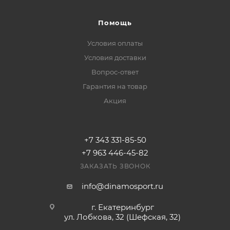
Помощь
Условия оплаты
Условия доставки
Вопрос-ответ
Гарантия на товар
Акция
+7 343 331-85-50
+7 963 446-45-82
ЗАКАЗАТЬ ЗВОНОК
info@dinamosport.ru
г. Екатеринбург
ул. Лобкова, 32 (Шефская, 32)