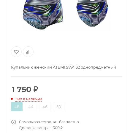
Купальник женский ATEMI SW4 32 однопредметный
1 750
₽
Нет в наличии
48
44
46
50
Самовывоз сегодня - бесплатно
Доставка завтра - 300 ₽