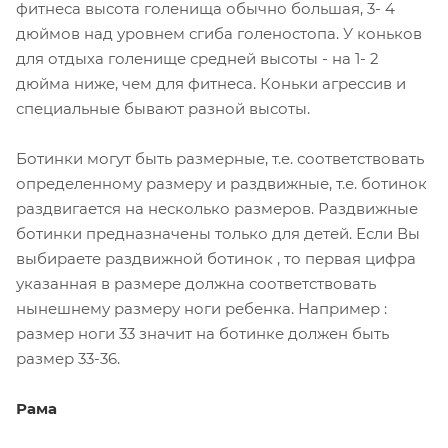
фитнеса высота голенища обычно большая, 3- 4
дюймов над уровнем сгиба голеностопа. У коньков
для отдыха голенище средней высоты - на 1- 2
дюйма ниже, чем для фитнеса. Коньки агрессив и
специальные бывают разной высоты.
Ботинки могут быть размерные, т.е. соответствовать
определенному размеру и раздвижные, т.е. ботинок
раздвигается на несколько размеров. Раздвижные
ботинки предназначены только для детей. Если Вы
выбираете раздвижной ботинок , то первая цифра
указанная в размере должна соответствовать
нынешнему размеру ноги ребенка. Например :
размер ноги 33 значит на ботинке должен быть
размер 33-36.
Рама