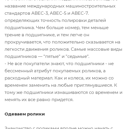
название международных машиностроительных
стандартов ABEC-3, ABEC-5 и ABEC-7.
определяющих точность полировки деталей
подшипника. Чем больше номер, тем меньше
трение в подшипнике, и тем легче он
прокручивается, что положительно сказывается на
легкости движения роликов. Самые массовые виды
подшипников — "пятые" и "седьмые".
- Не все покупатели знают, что подшипники - не
бессменный атрибут покупаемых роликов, а
расходный материал. Как и колеса, их можно со
временем заменить на любые приглянувшиеся. К
тому же подшипники изнашиваются со временем и
менять их все равно придется.
Одеваем ролики
Знакомство с роликами вполне можно начать с