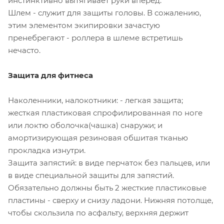
инстинктивно вытягивает руки вперед.
Шлем - служит для защиты головы. В сожалению,
этим элементом экипировки зачастую
пренебрегают - роллера в шлеме встретишь
нечасто.
Защита для фитнеса
Наколенники, налокотники: - легкая защита;
жесткая пластиковая спрофилированная по ноге
или локтю оболочка(чашка) снаружи; и
амортизирующая резиновая обшитая тканью
прокладка изнутри.
Защита запястий: в виде перчаток без пальцев, или
в виде специальной защиты для запястий.
Обязательно должны быть 2 жесткие пластиковые
пластины - сверху и снизу ладони. Нижняя потолще,
чтобы скользила по асфальту, верхняя держит