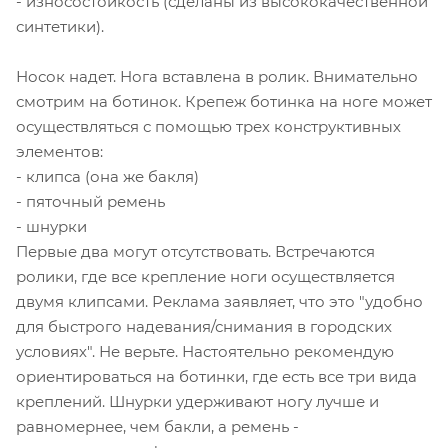
- износостойкость (сделаны из высококачественной
синтетики).
Носок надет. Нога вставлена в ролик. Внимательно
смотрим на ботинок. Крепеж ботинка на ноге может
осуществляться с помощью трех конструктивных
элементов:
- клипса (она же бакля)
- пяточный ремень
- шнурки
Первые два могут отсутствовать. Встречаются
ролики, где все крепление ноги осуществляется
двумя клипсами. Реклама заявляет, что это "удобно
для быстрого надевания/снимания в городских
условиях". Не верьте. Настоятельно рекомендую
ориентироваться на ботинки, где есть все три вида
креплений. Шнурки удерживают ногу лучше и
равномернее, чем бакли, а ремень -