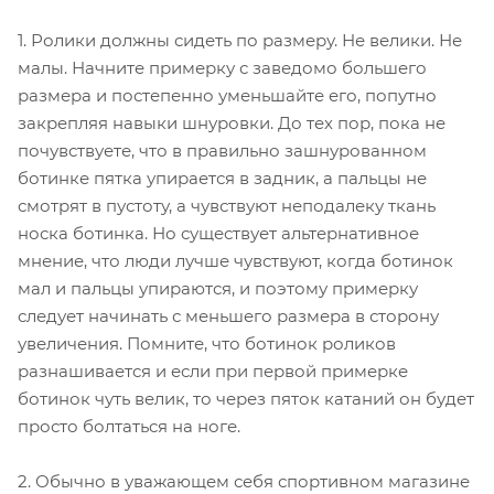
1. Ролики должны сидеть по размеру. Не велики. Не
малы. Начните примерку с заведомо большего
размера и постепенно уменьшайте его, попутно
закрепляя навыки шнуровки. До тех пор, пока не
почувствуете, что в правильно зашнурованном
ботинке пятка упирается в задник, а пальцы не
смотрят в пустоту, а чувствуют неподалеку ткань
носка ботинка. Но существует альтернативное
мнение, что люди лучше чувствуют, когда ботинок
мал и пальцы упираются, и поэтому примерку
следует начинать с меньшего размера в сторону
увеличения. Помните, что ботинок роликов
разнашивается и если при первой примерке
ботинок чуть велик, то через пяток катаний он будет
просто болтаться на ноге.
2. Обычно в уважающем себя спортивном магазине