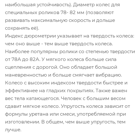
наибольшая устойчивость). Диаметр колес для
специальных роликов 78- 82 мм (позволяют
развивать максимальную скорость и дольше
сохранять её).
Индекс дюрометрии указывает на твердость колеса:
чем оно выше - тем выше твердость колеса.
Наиболее популярны ролики со степенью твердости
от 78А до 82А. У мягкого колеса больше сила
сцепления с дорогой. Оно обладает большой
маневренностью и больше смягчает вибрацию.
Колесо с высоким индексом твердости быстрее и
эффективнее на гладких покрытиях. Также важен
вес тела катающегося. Человек с большим весом
сдавит мягкое колесо. Упругость колеса зависит от
формулы уретана или смеси, употребляемой при
изготовлении. В общем, чем выше упругость, тем
лучше.