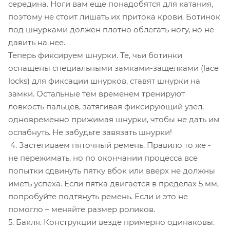
середина. Ноги вам еще понадобятся для катания,
поэтому не стоит лишать их притока крови. Ботинок
под шнурками должен плотно облегать ногу, но не
давить на нее.
Теперь фиксируем шнурки. Те, чьи ботинки
оснащены специальными замками-защелками (lace
locks) для фиксации шнурков, ставят шнурки на
замки. Остальные тем временем тренируют
ловкость пальцев, затягивая фиксирующий узел,
одновременно прижимая шнурки, чтобы не дать им
ослабнуть. Не забудьте завязать шнурки!
4. Застегиваем пяточный ремень. Правило то же -
не пережимать, но по окончании процесса все
попытки сдвинуть пятку вбок или вверх не должны
иметь успеха. Если пятка двигается в пределах 5 мм,
попробуйте подтянуть ремень. Если и это не
помогло – меняйте размер роликов.
5. Бакля. Конструкции везде примерно одинаковы.