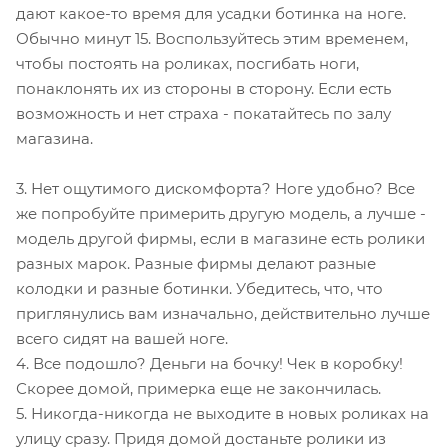
дают какое-то время для усадки ботинка на ноге.
Обычно минут 15. Воспользуйтесь этим временем,
чтобы постоять на роликах, посгибать ноги,
понаклонять их из стороны в сторону. Если есть
возможность и нет страха - покатайтесь по залу
магазина.
3. Нет ощутимого дискомфорта? Ноге удобно? Все
же попробуйте примерить другую модель, а лучше -
модель другой фирмы, если в магазине есть ролики
разных марок. Разные фирмы делают разные
колодки и разные ботинки. Убедитесь, что, что
приглянулись вам изначально, действительно лучше
всего сидят на вашей ноге.
4. Все подошло? Деньги на бочку! Чек в коробку!
Скорее домой, примерка еще не закончилась.
5. Никогда-никогда не выходите в новых роликах на
улицу сразу. Придя домой достаньте ролики из