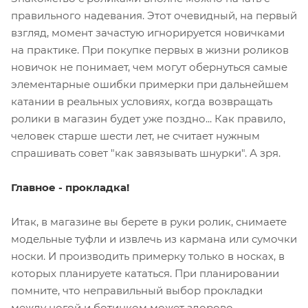
правильного надевания. Этот очевидный, на первый
взгляд, момент зачастую игнорируется новичками
на практике. При покупке первых в жизни роликов
новичок не понимает, чем могут обернуться самые
элементарные ошибки примерки при дальнейшем
катании в реальных условиях, когда возвращать
ролики в магазин будет уже поздно... Как правило,
человек старше шести лет, не считает нужным
спрашивать совет "как завязывать шнурки". А зря.
Главное - прокладка!
Итак, в магазине вы берете в руки ролик, снимаете
модельные туфли и извлечь из кармана или сумочки
носки. И производить примерку только в носках, в
которых планируете кататься. При планировании
помните, что неправильный выбор прокладки
между ногой и ботинком может здорово