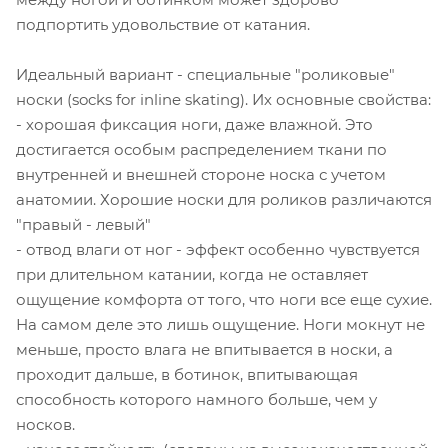
подпортить удовольствие от катания.
Идеальный вариант - специальные "роликовые"
носки (socks for inline skating). Их основные свойства:
- хорошая фиксация ноги, даже влажной. Это
достигается особым распределением ткани по
внутренней и внешней стороне носка с учетом
анатомии. Хорошие носки для роликов различаются
"правый - левый"
- отвод влаги от ног - эффект особенно чувствуется
при длительном катании, когда не оставляет
ощущение комфорта от того, что ноги все еще сухие.
На самом деле это лишь ощущение. Ноги мокнут не
меньше, просто влага не впитывается в носки, а
проходит дальше, в ботинок, впитывающая
способность которого намного больше, чем у
носков.