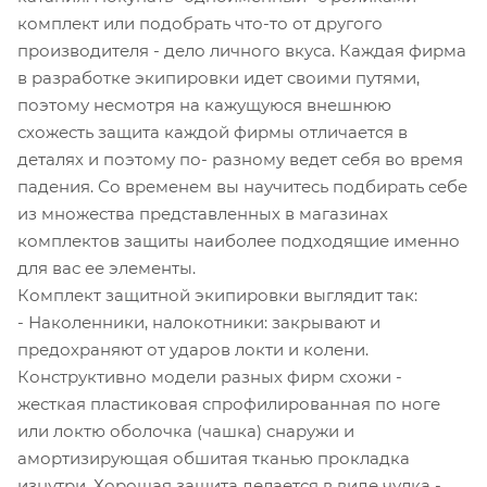
комплект или подобрать что-то от другого
производителя - дело личного вкуса. Каждая фирма
в разработке экипировки идет своими путями,
поэтому несмотря на кажущуюся внешнюю
схожесть защита каждой фирмы отличается в
деталях и поэтому по- разному ведет себя во время
падения. Со временем вы научитесь подбирать себе
из множества представленных в магазинах
комплектов защиты наиболее подходящие именно
для вас ее элементы.
Комплект защитной экипировки выглядит так:
- Наколенники, налокотники: закрывают и
предохраняют от ударов локти и колени.
Конструктивно модели разных фирм схожи -
жесткая пластиковая спрофилированная по ноге
или локтю оболочка (чашка) снаружи и
амортизирующая обшитая тканью прокладка
изнутри. Хорошая защита делается в виде чулка -