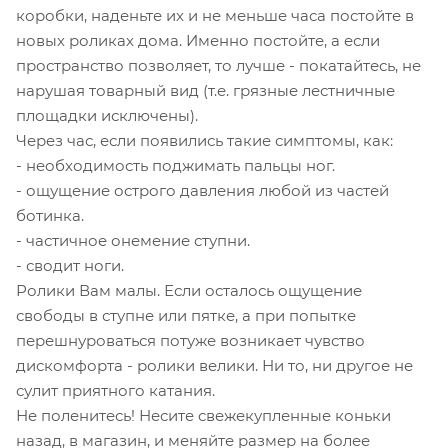
коробки, наденьте их и не меньше часа постойте в
новых роликах дома. Именно постойте, а если
пространство позволяет, то лучше - покатайтесь, не
нарушая товарный вид (т.е. грязные лестничные
площадки исключены).
Через час, если появились такие симптомы, как:
- необходимость поджимать пальцы ног.
- ощущение острого давления любой из частей
ботинка.
- частичное онемение ступни.
- сводит ноги.
Ролики Вам малы. Если осталось ощущение
свободы в ступне или пятке, а при попытке
перешнуроваться потуже возникает чувство
дискомфорта - ролики велики. Ни то, ни другое не
сулит приятного катания.
Не поленитесь! Несите свежекупленные коньки
назад, в магазин, и меняйте размер на более