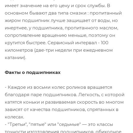
имеет значение на его цену и срок службы. В
основном бывают два типа смазки : пропитанный
жиром подшипник лучше защищает от воды, но
инертнее, у подшипника, пропитанного маслом,
сопротивление вращению меньше, поэтому он
крутится быстрее. Сервисный интервал - 100
километров (две-три недели при ежедневном
катании).
Факты о подшипниках
- Каждое из восьми колес роликов вращается
благодаря паре подшипников. Легкость, с которой
катятся коньки и развиваемая скорость во многом
зависят от качества подшипников, спрятанных в
колесах.
- "Третьи", "пятые" или "седьмые" — это классы
точности изготовления подшипников, обиходное