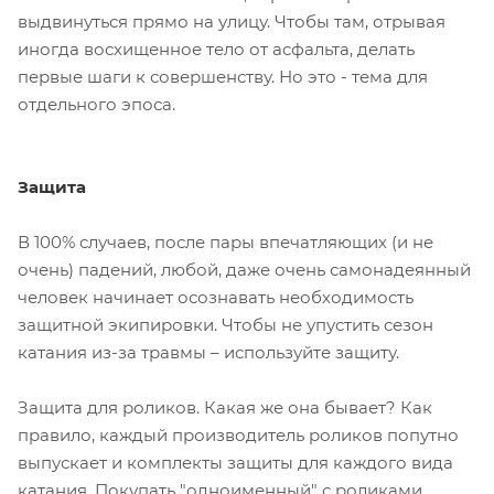
выдвинуться прямо на улицу. Чтобы там, отрывая
иногда восхищенное тело от асфальта, делать
первые шаги к совершенству. Но это - тема для
отдельного эпоса.
Защита
В 100% случаев, после пары впечатляющих (и не
очень) падений, любой, даже очень самонадеянный
человек начинает осознавать необходимость
защитной экипировки. Чтобы не упустить сезон
катания из-за травмы – используйте защиту.
Защита для роликов. Какая же она бывает? Как
правило, каждый производитель роликов попутно
выпускает и комплекты защиты для каждого вида
катания. Покупать "одноименный" с роликами