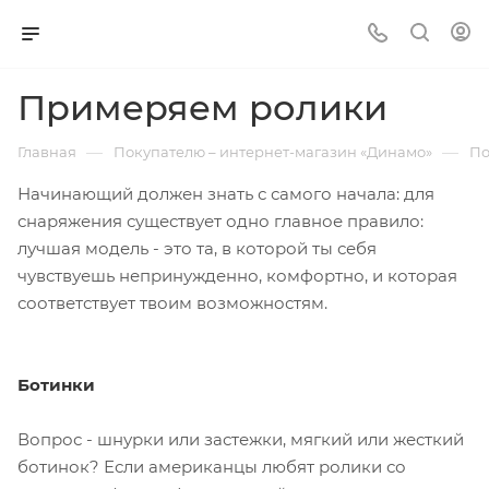
Примеряем ролики
—
—
Главная
Покупателю – интернет-магазин «Динамо»
По
Начинающий должен знать с самого начала: для
снаряжения существует одно главное правило:
лучшая модель - это та, в которой ты себя
чувствуешь непринужденно, комфортно, и которая
соответствует твоим возможностям.
Ботинки
Вопрос - шнурки или застежки, мягкий или жесткий
ботинок? Если американцы любят ролики со