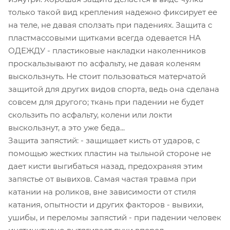
только такой вид крепления надежно фиксирует ее
на теле, не давая сползать при падениях. Защита с
пластмассовыми щитками всегда одевается НА
ОДЕЖДУ - пластиковые накладки наколенников
проскальзывают по асфальту, не давая коленям
выскользнуть. Не стоит пользоваться матерчатой
защитой для других видов спорта, ведь она сделана
совсем для другого; ткань при падении не будет
скользить по асфальту, колени или локти
выскользнут, а это уже беда...
Защита запястий: - защищает кисть от ударов, с
помощью жестких пластин на тыльной стороне не
дает кисти выгибаться назад, предохраняя этим
запястье от вывихов. Самая частая травма при
катании на роликов, вне зависимости от стиля
катания, опытности и других факторов - вывихи,
ушибы, и переломы запястий - при падении человек