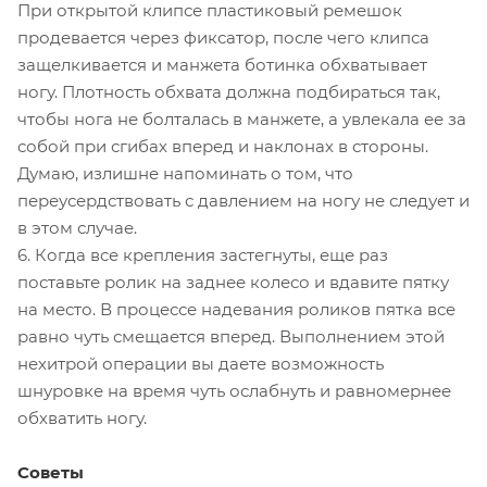
При открытой клипсе пластиковый ремешок
продевается через фиксатор, после чего клипса
защелкивается и манжета ботинка обхватывает
ногу. Плотность обхвата должна подбираться так,
чтобы нога не болталась в манжете, а увлекала ее за
собой при сгибах вперед и наклонах в стороны.
Думаю, излишне напоминать о том, что
переусердствовать с давлением на ногу не следует и
в этом случае.
6. Когда все крепления застегнуты, еще раз
поставьте ролик на заднее колесо и вдавите пятку
на место. В процессе надевания роликов пятка все
равно чуть смещается вперед. Выполнением этой
нехитрой операции вы даете возможность
шнуровке на время чуть ослабнуть и равномернее
обхватить ногу.
Советы