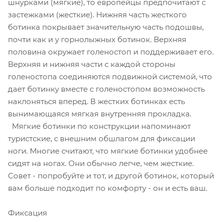
шнурками (мягкие), то европейцы предпочитают с
застежками (жесткие). Нижняя часть жесткого
ботинка покрывает значительную часть подошвы,
почти как и у горнолыжных ботинок. Верхняя
половина окружает голеностоп и поддерживает его.
Верхняя и нижняя части с каждой стороны
голеностопа соединяются подвижной системой, что
дает ботинку вместе с голеностопом возможность
наклоняться вперед. В жестких ботинках есть
вынимающаяся мягкая внутренняя прокладка.
Мягкие ботинки по конструкции напоминают
туристские, с внешним обшлагом для фиксации
ноги. Многие считают, что мягкие ботинки удобнее
сидят на ногах. Они обычно легче, чем жесткие.
Совет - попробуйте и тот, и другой ботинок, который
вам больше подходит по комфорту - он и есть ваш.
Фиксация