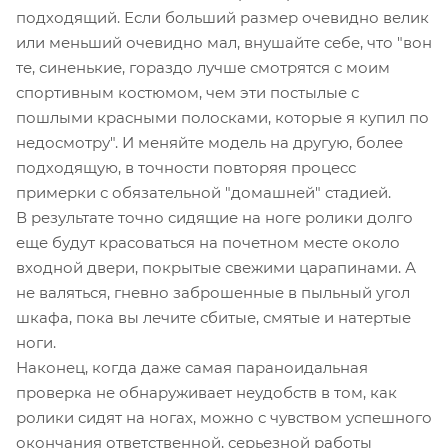
подходящий. Если больший размер очевидно велик
или меньший очевидно мал, внушайте себе, что "вон
те, синенькие, гораздо лучше смотрятся с моим
спортивным костюмом, чем эти постылые с
пошлыми красными полосками, которые я купил по
недосмотру". И меняйте модель на другую, более
подходящую, в точности повторяя процесс
примерки с обязательной "домашней" стадией.
В результате точно сидящие на ноге ролики долго
еще будут красоваться на почетном месте около
входной двери, покрытые свежими царапинами. А
не валяться, гневно заброшенные в пыльный угол
шкафа, пока вы лечите сбитые, смятые и натертые
ноги.
Наконец, когда даже самая параноидальная
проверка не обнаруживает неудобств в том, как
ролики сидят на ногах, можно с чувством успешного
окончания ответственной, серьезной работы