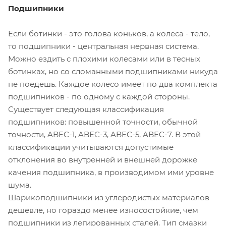
Подшипники
Если ботинки - это голова коньков, а колеса - тело,
то подшипники - центральная нервная система.
Можно ездить с плохими колесами или в тесных
ботинках, но со сломанными подшипниками никуда
не поедешь. Каждое колесо имеет по два комплекта
подшипников - по одному с каждой стороны.
Существует следующая классификация
подшипников: повышенной точности, обычной
точности, ABEC-1, ABEC-3, ABEC-5, ABEC-7. В этой
классификации учитываются допустимые
отклонения во внутренней и внешней дорожке
качения подшипника, в производимом ими уровне
шума.
Шарикоподшипники из углеродистых материалов
дешевле, но гораздо менее износостойкие, чем
подшипники из легированных сталей. Тип смазки