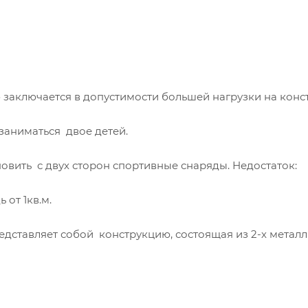
» заключается в допустимости большей нагрузки на конс
 заниматься двое детей.
новить с двух сторон спортивные снаряды. Недостаток:
 от 1кв.м.
дставляет собой конструкцию, состоящая из 2-х метал