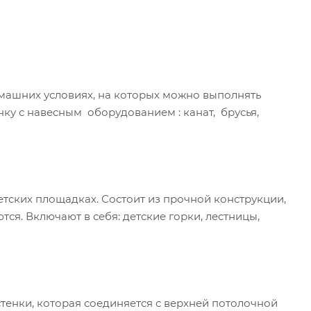
машних условиях, на которых можно выполнять
у с навесным оборудованием : канат, брусья,
етских площадках. Состоит из прочной конструкции,
ся. Включают в себя: детские горки, лестницы,
тенки, которая соединяется с верхней потолочной