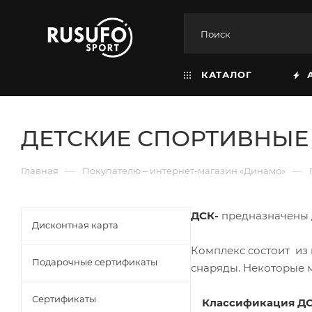
КАТАЛОГ
ДЕТСКИЕ СПОРТИВНЫ
—
—
Главная
Покупателю – интернет-магазин «Динамо»
ДСК-
предназначены д
Дисконтная карта
Комплекс состоит из
Подарочные сертификаты
снаряды. Некоторые м
Сертификаты
Классификация ДС