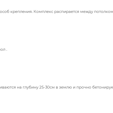
особ крепления. Комплекс распирается между потолко
ол .
ваются на глубину 25-30см в землю и прочно бетонирую