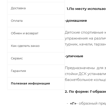
Доставка
1.По месту использо
-домашние
Оплата
Детские спортивные 
Обмен и возврат
упражнения на разли
турник, качели, 
Как сделать заказ
-уличные
Сервис
Предназначены для за
Гарантия
стойки ДСК устанавли
баскетбольно
Полезная информация
2. По форме: Г-обра
-
«Г»
- образный пре