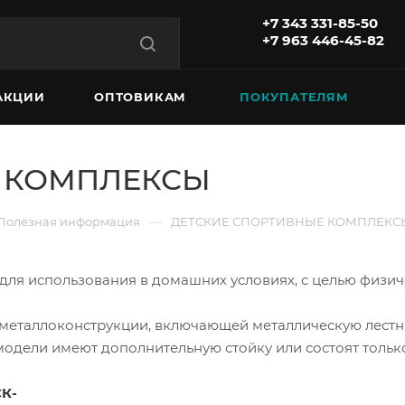
+7 343 331-85-50
+7 963 446-45-82
АКЦИИ
ОПТОВИКАМ
ПОКУПАТЕЛЯМ
Е КОМПЛЕКСЫ
—
Полезная информация
ДЕТСКИЕ СПОРТИВНЫЕ КОМПЛЕКС
ля использования в домашних условиях, с целью физичес
 металлоконструкции, включающей металлическую лестни
одели имеют дополнительную стойку или состоят только
К-