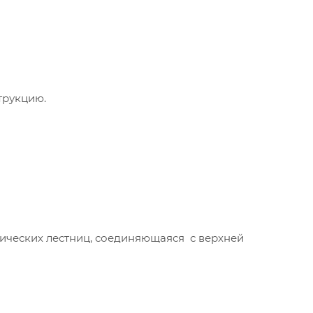
трукцию.
лических лестниц, соединяющаяся с верхней