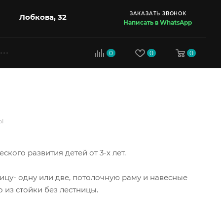
ЗАКАЗАТЬ ЗВОНОК
Лобкова, 32
Написать в WhatsApp
0
0
0
Ы
кого развития детей от 3-х лет.
цу- одну или две, потолочную раму и навесные
 из стойки без лестницы.