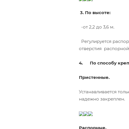
3. По высоте:
-от 2,2 до 3,6 м.
Регулируется распор
отверстия распорной
4.
По способу кре
Пристенные.
Устанавливается толь
надежно закреплен.
Распорные.