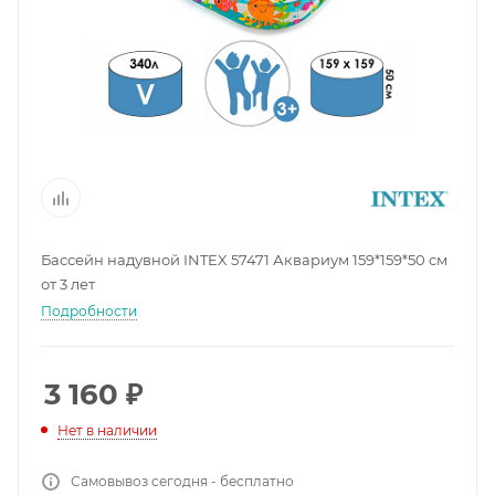
Бассейн надувной INTEX 57471 Аквариум 159*159*50 см
от 3 лет
Подробности
3 160
₽
Нет в наличии
Самовывоз сегодня - бесплатно